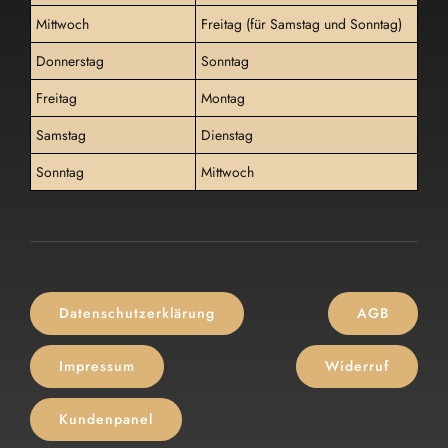
Mittwoch
Freitag (für Samstag und Sonntag)
Donnerstag
Sonntag
Freitag
Montag
Samstag
Dienstag
Sonntag
Mittwoch
Datenschutzerklärung
AGB
Impressum
Widerruf
Kundenpanel