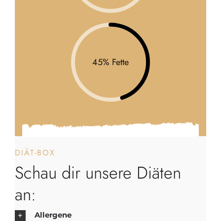
45% Fette
DIÄT-BOX
Schau dir unsere Diäten
an:
Allergene